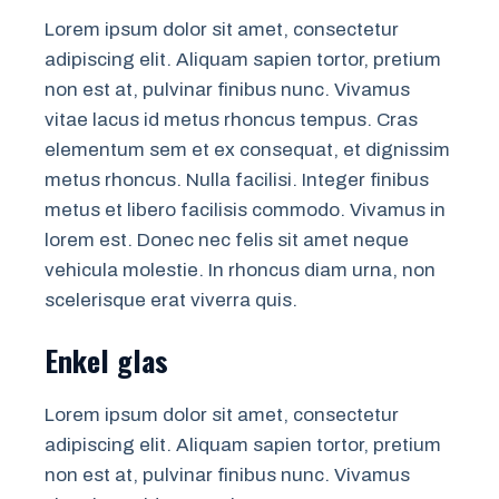
Lorem ipsum dolor sit amet, consectetur
adipiscing elit. Aliquam sapien tortor, pretium
non est at, pulvinar finibus nunc. Vivamus
vitae lacus id metus rhoncus tempus. Cras
elementum sem et ex consequat, et dignissim
metus rhoncus. Nulla facilisi. Integer finibus
metus et libero facilisis commodo. Vivamus in
lorem est. Donec nec felis sit amet neque
vehicula molestie. In rhoncus diam urna, non
scelerisque erat viverra quis.
Enkel glas
Lorem ipsum dolor sit amet, consectetur
adipiscing elit. Aliquam sapien tortor, pretium
non est at, pulvinar finibus nunc. Vivamus