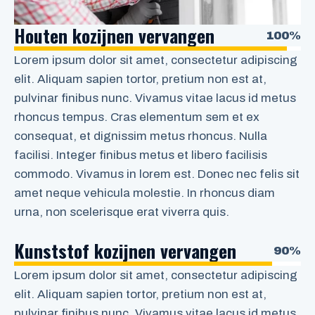
Houten kozijnen vervangen
100%
Lorem ipsum dolor sit amet, consectetur adipiscing
elit. Aliquam sapien tortor, pretium non est at,
pulvinar finibus nunc. Vivamus vitae lacus id metus
rhoncus tempus. Cras elementum sem et ex
consequat, et dignissim metus rhoncus. Nulla
facilisi. Integer finibus metus et libero facilisis
commodo. Vivamus in lorem est. Donec nec felis sit
amet neque vehicula molestie. In rhoncus diam
urna, non scelerisque erat viverra quis.
Kunststof kozijnen vervangen
90%
Lorem ipsum dolor sit amet, consectetur adipiscing
elit. Aliquam sapien tortor, pretium non est at,
pulvinar finibus nunc. Vivamus vitae lacus id metus