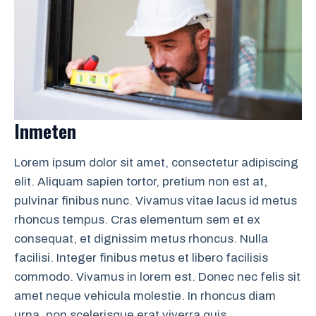
Inmeten
Lorem ipsum dolor sit amet, consectetur adipiscing
elit. Aliquam sapien tortor, pretium non est at,
pulvinar finibus nunc. Vivamus vitae lacus id metus
rhoncus tempus. Cras elementum sem et ex
consequat, et dignissim metus rhoncus. Nulla
facilisi. Integer finibus metus et libero facilisis
commodo. Vivamus in lorem est. Donec nec felis sit
amet neque vehicula molestie. In rhoncus diam
urna, non scelerisque erat viverra quis.