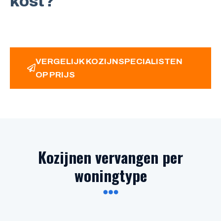
kost?
VERGELIJK KOZIJNSPECIALISTEN
OP PRIJS
Kozijnen vervangen per
woningtype