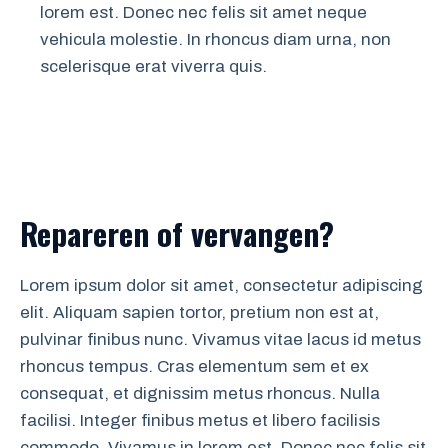
lorem est. Donec nec felis sit amet neque
vehicula molestie. In rhoncus diam urna, non
scelerisque erat viverra quis.
Repareren of vervangen?
Lorem ipsum dolor sit amet, consectetur adipiscing
elit. Aliquam sapien tortor, pretium non est at,
pulvinar finibus nunc. Vivamus vitae lacus id metus
rhoncus tempus. Cras elementum sem et ex
consequat, et dignissim metus rhoncus. Nulla
facilisi. Integer finibus metus et libero facilisis
commodo. Vivamus in lorem est. Donec nec felis sit