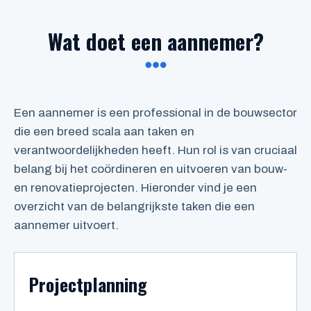
Wat doet een aannemer?
Een aannemer is een professional in de bouwsector
die een breed scala aan taken en
verantwoordelijkheden heeft. Hun rol is van cruciaal
belang bij het coördineren en uitvoeren van bouw-
en renovatieprojecten. Hieronder vind je een
overzicht van de belangrijkste taken die een
aannemer uitvoert.
Projectplanning