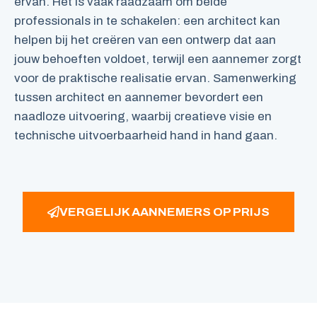
ervan. Het is vaak raadzaam om beide
professionals in te schakelen: een architect kan
helpen bij het creëren van een ontwerp dat aan
jouw behoeften voldoet, terwijl een aannemer zorgt
voor de praktische realisatie ervan. Samenwerking
tussen architect en aannemer bevordert een
naadloze uitvoering, waarbij creatieve visie en
technische uitvoerbaarheid hand in hand gaan.
VERGELIJK AANNEMERS OP PRIJS