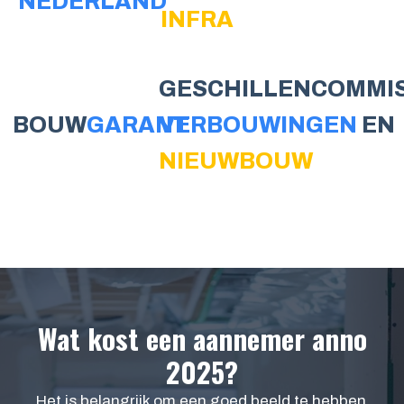
NEDERLAND
INFRA
GESCHILLENCOMMIS
BOUW
GARANT
VERBOUWINGEN
EN
NIEUWBOUW
Wat kost een aannemer anno
2025?
Het is belangrijk om een goed beeld te hebben