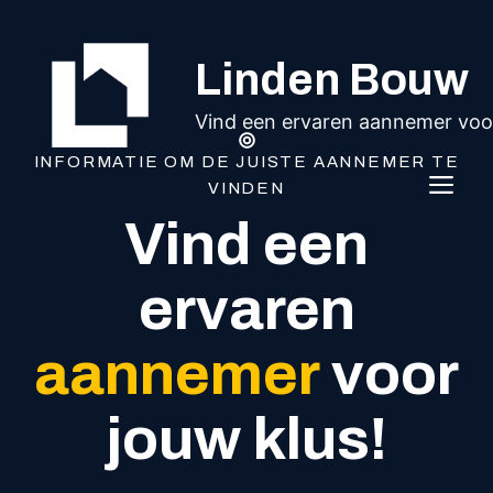
Ga
naar
Linden Bouw
de
inhoud
Vind een ervaren aannemer voor
INFORMATIE OM DE JUISTE AANNEMER TE
ME
VINDEN
Vind een
ervaren
aannemer
voor
jouw klus!