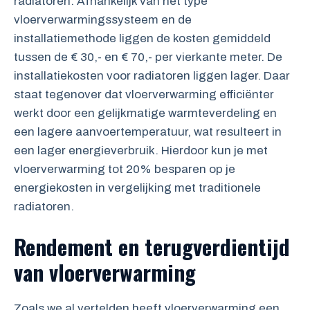
radiatoren. Afhankelijk van het type
vloerverwarmingssysteem en de
installatiemethode liggen de kosten gemiddeld
tussen de € 30,- en € 70,- per vierkante meter. De
installatiekosten voor radiatoren liggen lager. Daar
staat tegenover dat vloerverwarming efficiënter
werkt door een gelijkmatige warmteverdeling en
een lagere aanvoertemperatuur, wat resulteert in
een lager energieverbruik. Hierdoor kun je met
vloerverwarming tot 20% besparen op je
energiekosten in vergelijking met traditionele
radiatoren.
Rendement en terugverdientijd
van vloerverwarming
Zoals we al vertelden heeft vloerverwarming een