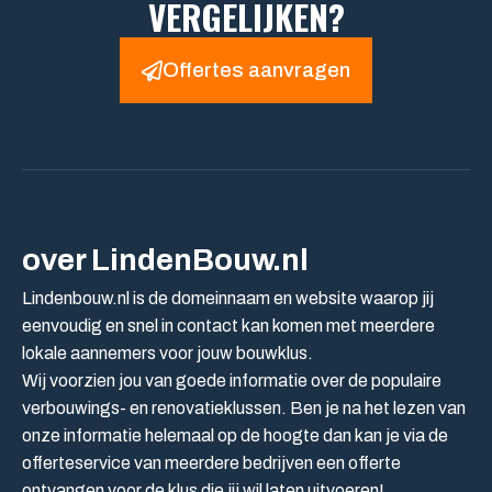
VERGELIJKEN?
Offertes aanvragen
over LindenBouw.nl
Lindenbouw.nl is de domeinnaam en website waarop jij
eenvoudig en snel in contact kan komen met meerdere
lokale aannemers voor jouw bouwklus.
Wij voorzien jou van goede informatie over de populaire
verbouwings- en renovatieklussen. Ben je na het lezen van
onze informatie helemaal op de hoogte dan kan je via de
offerteservice van meerdere bedrijven een offerte
ontvangen voor de klus die jij wil laten uitvoeren!