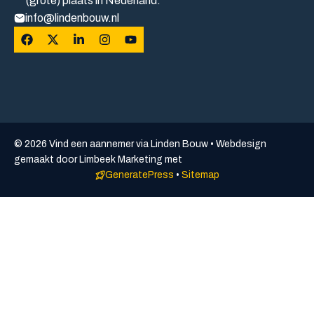
(grote) plaats in Nederland.
info@lindenbouw.nl
© 2026 Vind een aannemer via Linden Bouw • Webdesign
gemaakt door Limbeek Marketing met
GeneratePress
•
Sitemap