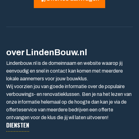
over LindenBouw.nl
Lindenbouw.nl is de domeinnaam en website waarop jij
eenvoudig en snel in contact kan komen met meerdere
lokale aannemers voor jouw bouwklus.
Wij voorzien jou van goede informatie over de populaire
verbouwings- en renovatieklussen. Ben je na het lezen van
onze informatie helemaal op de hoogte dan kan je via de
offerteservice van meerdere bedrijven een offerte
ontvangen voor de klus die jij wil laten uitvoeren!
DIENSTEN